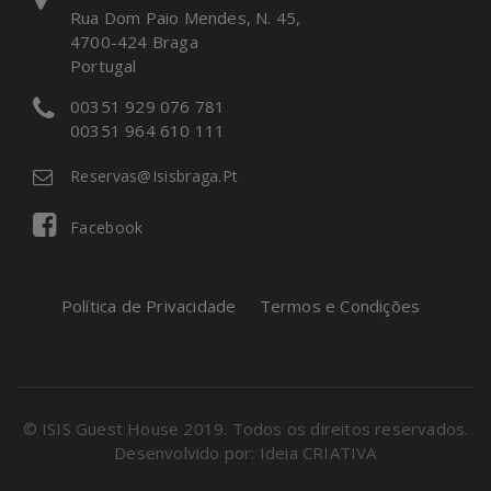
Rua Dom Paio Mendes, N. 45,
4700-424 Braga
Portugal
00351 929 076 781
00351 964 610 111
Reservas@isisbraga.pt
Facebook
Política de Privacidade
Termos e Condições
© ISIS Guest House 2019. Todos os direitos reservados.
Desenvolvido por:
Ideia CRIATIVA