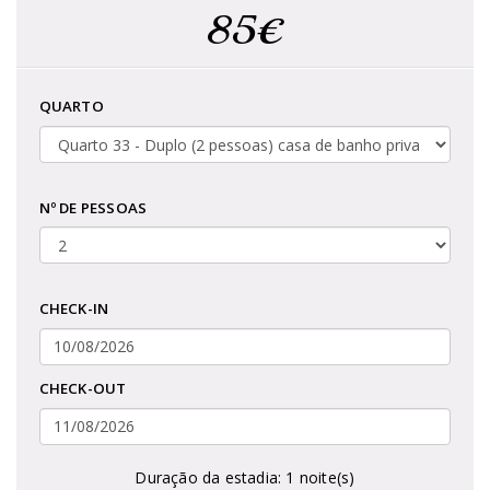
85€
QUARTO
Nº DE PESSOAS
CHECK-IN
CHECK-OUT
Duração da estadia:
1
noite(s)