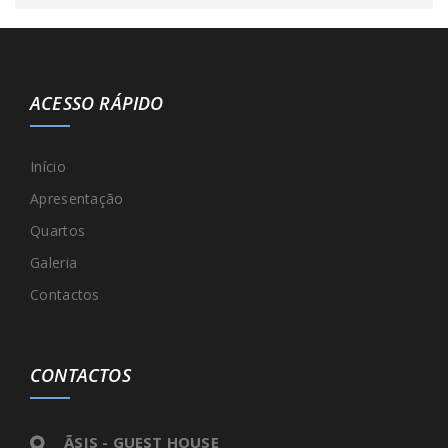
ACESSO RÁPIDO
Início
Apresentação
Quartos
Galeria
Contactos
CONTACTOS
ÃSIS - GUEST HOUSE