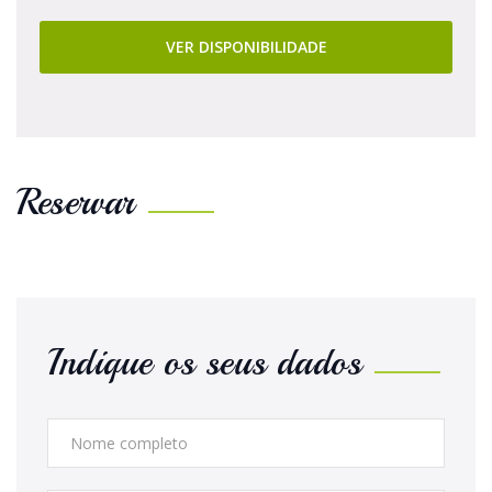
VER DISPONIBILIDADE
Reservar
Indique os seus dados